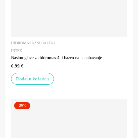
HIDROMASAŽNI BAZENI
INTEX
Naslon glave za hidromasažni bazen na napuhavanje
6.99
€
Dodaj u košaricu
-29%