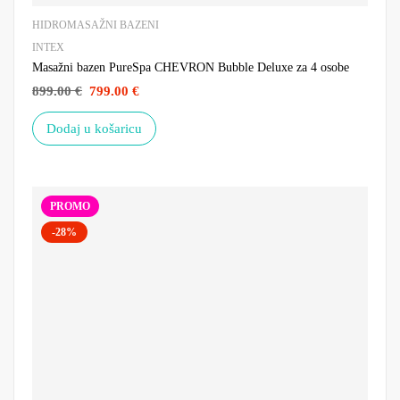
HIDROMASAŽNI BAZENI
INTEX
Masažni bazen PureSpa CHEVRON Bubble Deluxe za 4 osobe
899.00
€
799.00
€
Dodaj u košaricu
PROMO
-28%