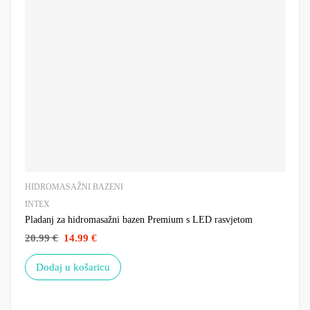
HIDROMASAŽNI BAZENI
INTEX
Pladanj za hidromasažni bazen Premium s LED rasvjetom
20.99
€
14.99
€
Dodaj u košaricu