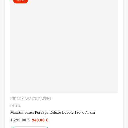
-27%
HIDROMASAŽNI BAZENI
INTEX
Masažni bazen PureSpa Deluxe Bubble 196 x 71 cm
1,299.00
€
949.00
€