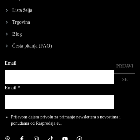
Lista želja
Trgovina
Blog
Česta pitanja (FAQ)
Email
PRIJAVI
SE
Email
*
Prijavom dajem privolu za primanje newslettera s novostima i
ponudama od Rasprodaja.eu.