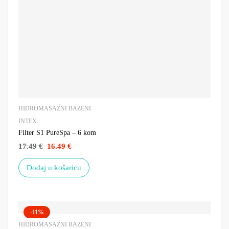
HIDROMASAŽNI BAZENI
INTEX
Filter S1 PureSpa – 6 kom
17.49
€
16.49
€
Dodaj u košaricu
-11%
HIDROMASAŽNI BAZENI