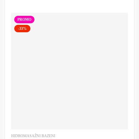
PROMO
-33%
HIDROMASAŽNI BAZENI