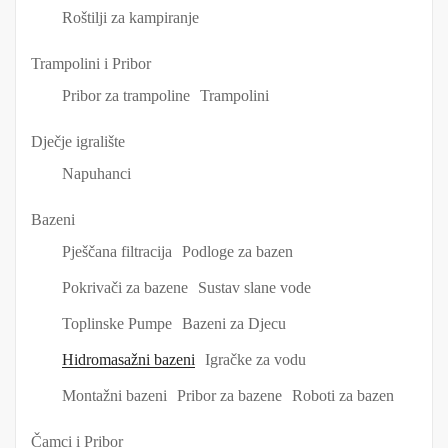
Roštilji za kampiranje
Trampolini i Pribor
Pribor za trampoline
Trampolini
Dječje igralište
Napuhanci
Bazeni
Pješčana filtracija
Podloge za bazen
Pokrivači za bazene
Sustav slane vode
Toplinske Pumpe
Bazeni za Djecu
Hidromasažni bazeni
Igračke za vodu
Montažni bazeni
Pribor za bazene
Roboti za bazen
Čamci i Pribor