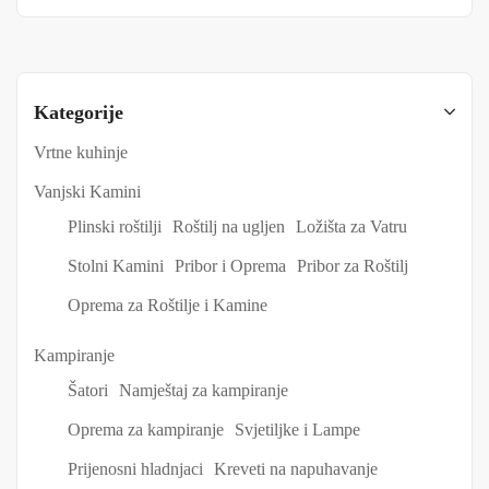
Kategorije
Vrtne kuhinje
Vanjski Kamini
Plinski roštilji
Roštilj na ugljen
Ložišta za Vatru
Stolni Kamini
Pribor i Oprema
Pribor za Roštilj
Oprema za Roštilje i Kamine
Kampiranje
Šatori
Namještaj za kampiranje
Oprema za kampiranje
Svjetiljke i Lampe
Prijenosni hladnjaci
Kreveti na napuhavanje