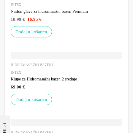
INTEX
Naslon glave za hidromasažni bazen Premium
18.99
€
16.95
€
Dodaj u košaricu
HIDROMASAŽNI BAZENI
INTEX
Klupe za Hidromasažni bazen 2 srednje
69.00
€
Dodaj u košaricu
Filteri
HIDROMASAŽNI BAZENI