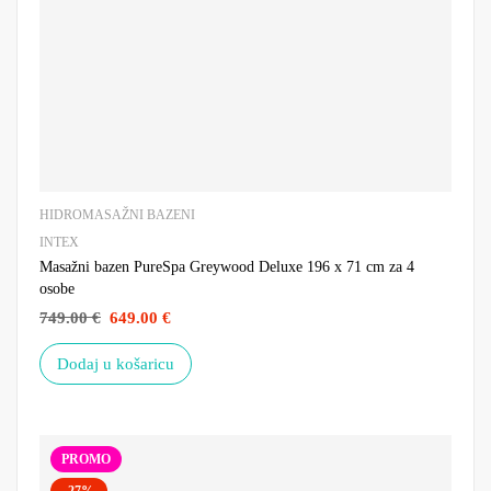
HIDROMASAŽNI BAZENI
INTEX
Masažni bazen PureSpa Greywood Deluxe 196 x 71 cm za 4
osobe
749.00
€
649.00
€
Dodaj u košaricu
PROMO