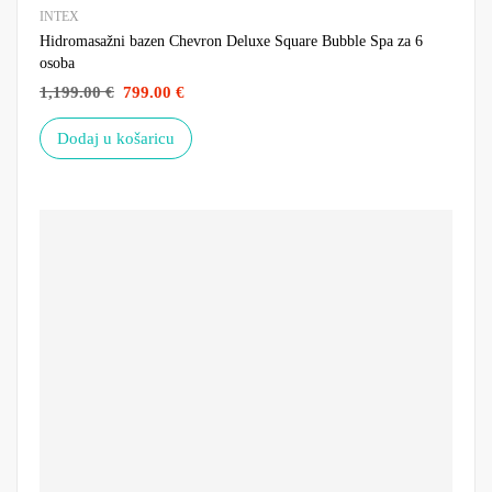
INTEX
Hidromasažni bazen Chevron Deluxe Square Bubble Spa za 6
osoba
1,199.00
€
799.00
€
Dodaj u košaricu