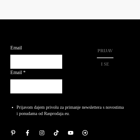
Email
PRIJAV
I SE
Email
*
Prijavom dajem privolu za primanje newslettera s novostima
i ponudama od Rasprodaja.eu.