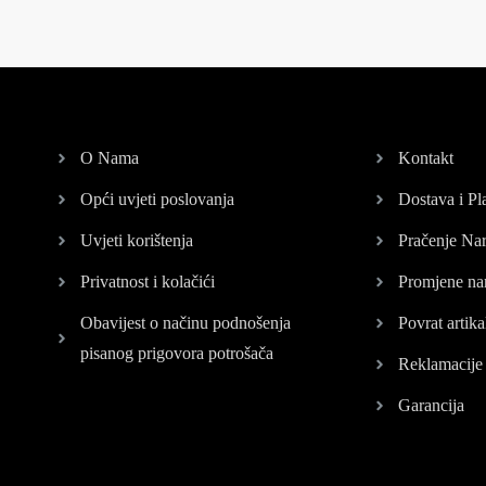
O Nama
Kontakt
Opći uvjeti poslovanja
Dostava i Pl
Uvjeti korištenja
Pračenje Na
Privatnost i kolačići
Promjene na
Obavijest o načinu podnošenja
Povrat artika
pisanog prigovora potrošača
Reklamacije
Garancija