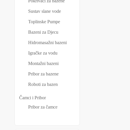
Pokrivači za bazene
Sustav slane vode
Toplinske Pumpe
Bazeni za Djecu
Hidromasažni bazeni
Igračke za vodu
Montažni bazeni
Pribor za bazene
Roboti za bazen
Čamci i Pribor
Pribor za čamce