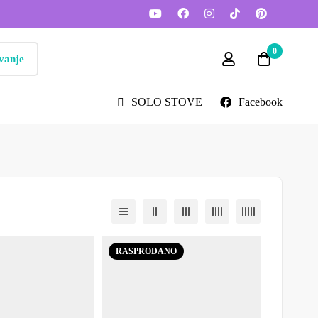
0
vanje
SOLO STOVE
Facebook
RASPRODANO