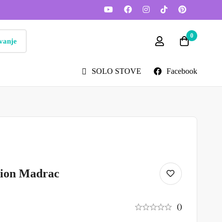
0
vanje
SOLO STOVE
Facebook
hion Madrac
()