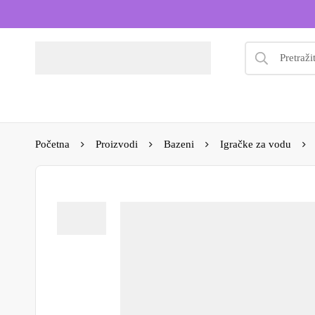
Početna
Proizvodi
Bazeni
Igračke za vodu