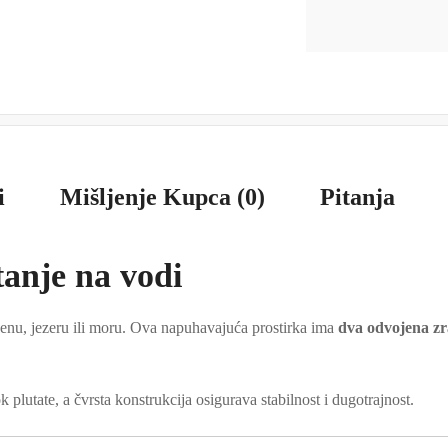
i
Mišljenje Kupca (0)
Pitanja
anje na vodi
zenu, jezeru ili moru. Ova napuhavajuća prostirka ima
dva odvojena zr
plutate, a čvrsta konstrukcija osigurava stabilnost i dugotrajnost.