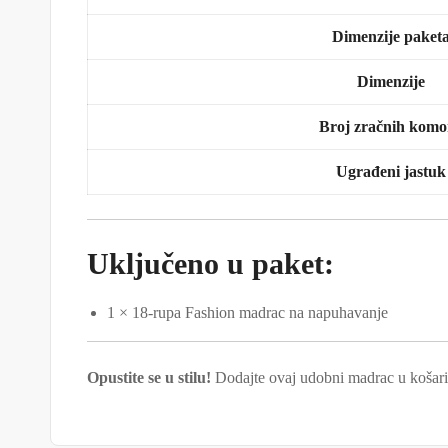
Dimenzije paket
Dimenzije
Broj zračnih komo
Ugrađeni jastuk
Uključeno u paket:
1 × 18-rupa Fashion madrac na napuhavanje
Opustite se u stilu!
Dodajte ovaj udobni madrac u košari