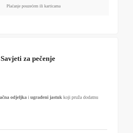
Plaćanje pouzećem ili karticama
Savjeti za pečenje
ačna odjeljka
i
ugrađeni jastuk
koji pruža dodatnu