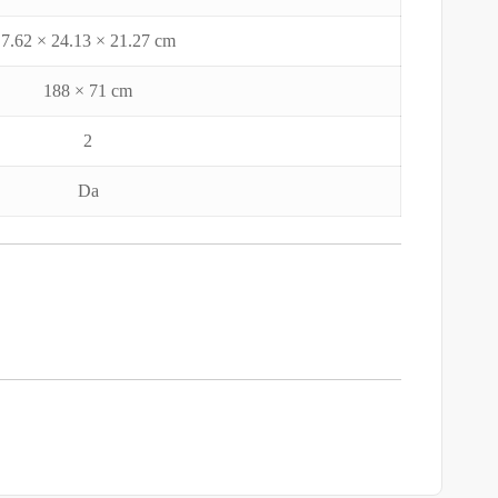
7.62 × 24.13 × 21.27 cm
188 × 71 cm
2
Da