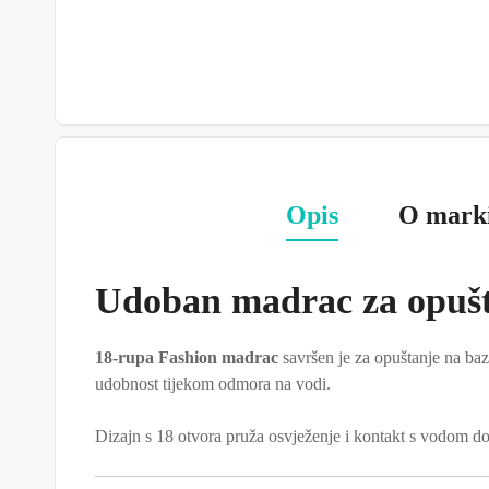
Opis
O mark
Udoban madrac za opušt
18-rupa Fashion madrac
savršen je za opuštanje na ba
udobnost tijekom odmora na vodi.
Dizajn s 18 otvora pruža osvježenje i kontakt s vodom dok 