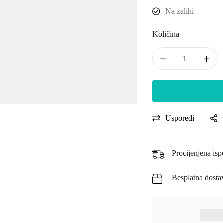
Na zalihi
Količina
Usporedi
Procijenjena isp
Besplatna dosta