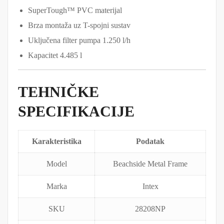
SuperTough™ PVC materijal
Brza montaža uz T-spojni sustav
Uključena filter pumpa 1.250 l/h
Kapacitet 4.485 l
TEHNIČKE
SPECIFIKACIJE
Karakteristika
Podatak
Model
Beachside Metal Frame
Marka
Intex
SKU
28208NP