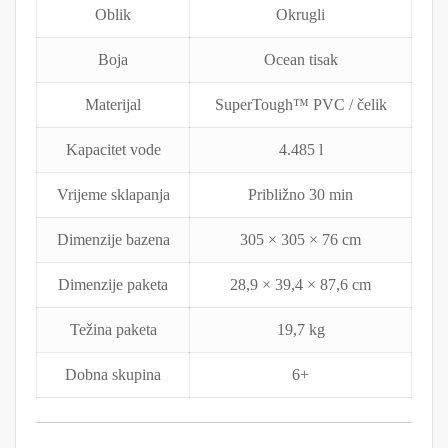
Oblik
Okrugli
Boja
Ocean tisak
Materijal
SuperTough™ PVC / čelik
Kapacitet vode
4.485 l
Vrijeme sklapanja
Približno 30 min
Dimenzije bazena
305 × 305 × 76 cm
Dimenzije paketa
28,9 × 39,4 × 87,6 cm
Težina paketa
19,7 kg
Dobna skupina
6+