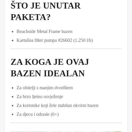
ŠTO JE UNUTAR
PAKETA?
Beachside Metal Frame bazen
Kartušna filter pumpa #26602 (1.250 l/h)
ZA KOGA JE OVAJ
BAZEN IDEALAN
Za obitelji s manjim dvorištem
Za brzo ljetno osvježenje
Za korisnike koji žele stabilan okvirni bazen
Za djecu i odrasle (6+)