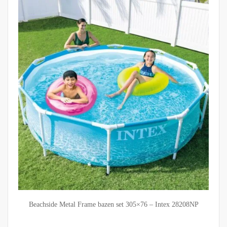
Beachside Metal Frame bazen set 305×76 – Intex 28208NP