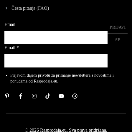
Česta pitanja (FAQ)
Email
PRIJAVI
SE
Email
*
Prijavom dajem privolu za primanje newslettera s novostima i
ponudama od Rasprodaja.eu.
© 2026 Rasprodaja.eu. Sva prava pridržana.