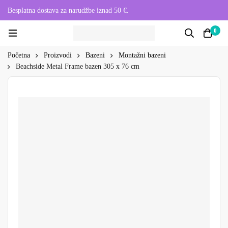
Besplatna dostava za narudžbe iznad 50 €.
0
Početna
Proizvodi
Bazeni
Montažni bazeni
Beachside Metal Frame bazen 305 x 76 cm