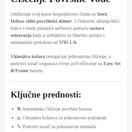
Održavajte svoj bazen besprijekorno čistim uz
Intex
Deluxe zidni površinski skimer
. Učinkovito uklanja lišće,
kukce i ostale plutajuće nečistoće pomoću
sustava
usisavanja
kada je priključen na filtarsku pumpu s
minimalnim protokom od
3785 L/h
.
Uklonjiva košara
omogućuje jednostavno čišćenje, a
podesivi nosač osigurava čvrsto pričvršćivanje na
Easy Set
ili Frame
bazene.
Ključne prednosti:
🔁 Automatsko čišćenje površine bazena
🧺 Uklonjiva košarica za jednostavno pražnjenje
🔧 Podesivi nosač za jednostavnu montažu