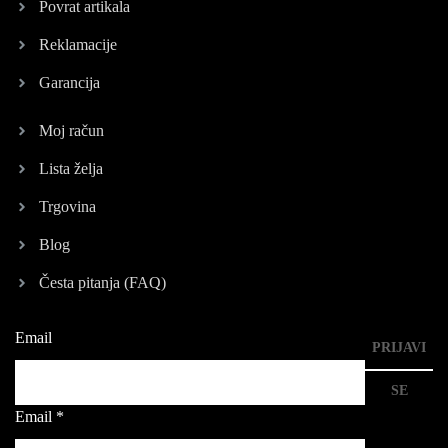
Povrat artikala
Reklamacije
Garancija
Moj račun
Lista želja
Trgovina
Blog
Česta pitanja (FAQ)
Email
PRIJAVI
SE
Email
*