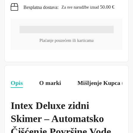
50.00
€
Besplatna dostava:
Za sve narudžbe iznad
Plaćanje pouzećem ili karticama
Opis
O marki
Mišljenje Kupca (0)
Intex Deluxe zidni
Skimer – Automatsko
Čišćenje Površine Vode