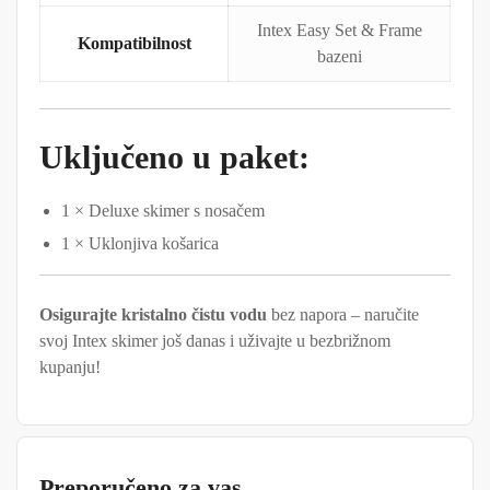
Intex Easy Set & Frame
Kompatibilnost
bazeni
Uključeno u paket:
1 × Deluxe skimer s nosačem
1 × Uklonjiva košarica
Osigurajte kristalno čistu vodu
bez napora – naručite
svoj Intex skimer još danas i uživajte u bezbrižnom
kupanju!
Preporučeno za vas