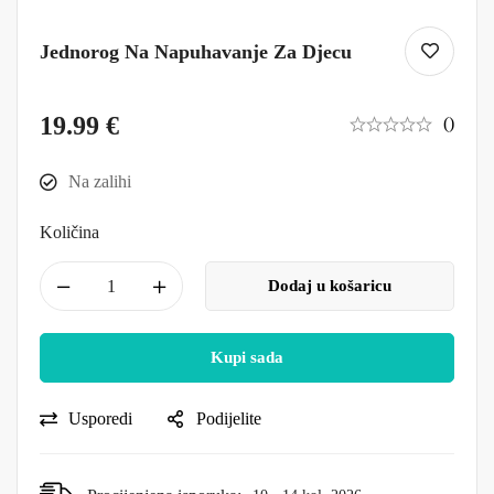
Jednorog Na Napuhavanje Za Djecu
19.99
€
()
Na zalihi
Količina
Dodaj u košaricu
Kupi sada
Usporedi
Podijelite