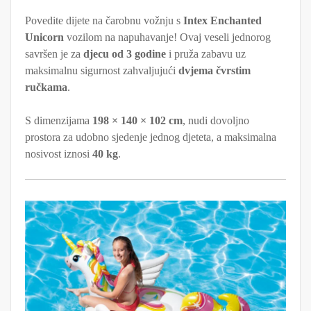
Povedite dijete na čarobnu vožnju s
Intex Enchanted
Unicorn
vozilom na napuhavanje! Ovaj veseli jednorog
savršen je za
djecu od 3 godine
i pruža zabavu uz
maksimalnu sigurnost zahvaljujući
dvjema čvrstim
ručkama
.
S dimenzijama
198 × 140 × 102 cm
, nudi dovoljno
prostora za udobno sjedenje jednog djeteta, a maksimalna
nosivost iznosi
40 kg
.