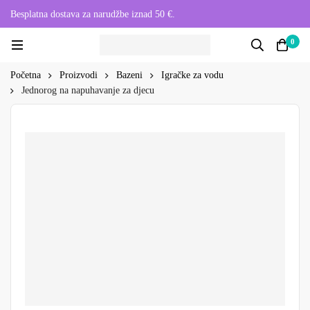
Besplatna dostava za narudžbe iznad 50 €.
0
Početna
Proizvodi
Bazeni
Igračke za vodu
Jednorog na napuhavanje za djecu