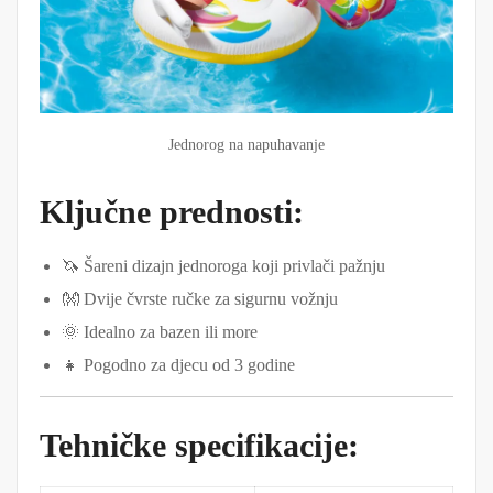
Jednorog na napuhavanje
Ključne prednosti:
🦄 Šareni dizajn jednoroga koji privlači pažnju
👐 Dvije čvrste ručke za sigurnu vožnju
🌞 Idealno za bazen ili more
👧 Pogodno za djecu od 3 godine
Tehničke specifikacije: