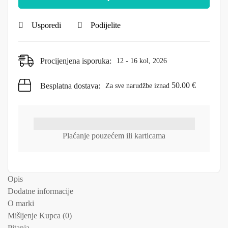
Usporedi
Podijelite
Procijenjena isporuka:
12 - 16 kol, 2026
50.00
€
Besplatna dostava:
Za sve narudžbe iznad
Plaćanje pouzećem ili karticama
Opis
Dodatne informacije
O marki
Mišljenje Kupca (0)
Pitanja