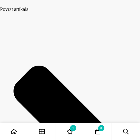
Povrat artikala
1
0