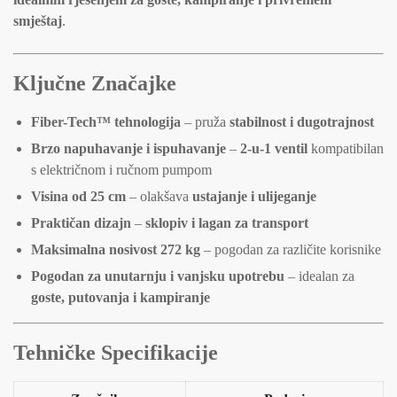
smještaj
.
Ključne Značajke
Fiber-Tech™ tehnologija
– pruža
stabilnost i dugotrajnost
Brzo napuhavanje i ispuhavanje
–
2-u-1 ventil
kompatibilan
s električnom i ručnom pumpom
Visina od 25 cm
– olakšava
ustajanje i ulijeganje
Praktičan dizajn
–
sklopiv i lagan za transport
Maksimalna nosivost 272 kg
– pogodan za različite korisnike
Pogodan za unutarnju i vanjsku upotrebu
– idealan za
goste, putovanja i kampiranje
Tehničke Specifikacije