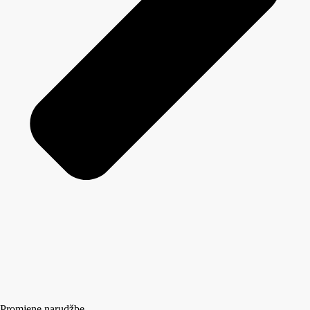
Promjene narudžbe