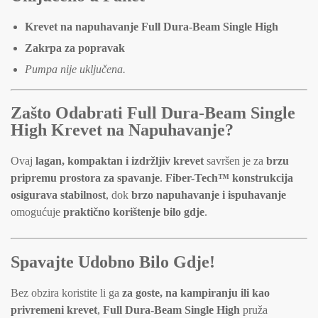
Krevet na napuhavanje Full Dura-Beam Single High
Zakrpa za popravak
Pumpa nije uključena.
Zašto Odabrati Full Dura-Beam Single
High Krevet na Napuhavanje?
Ovaj
lagan, kompaktan i izdržljiv krevet
savršen je za
brzu
pripremu prostora za spavanje
.
Fiber-Tech™ konstrukcija
osigurava stabilnost
, dok
brzo napuhavanje i ispuhavanje
omogućuje
praktično korištenje bilo gdje
.
Spavajte Udobno Bilo Gdje!
Bez obzira koristite li ga
za goste, na kampiranju ili kao
privremeni krevet
,
Full Dura-Beam Single High
pruža