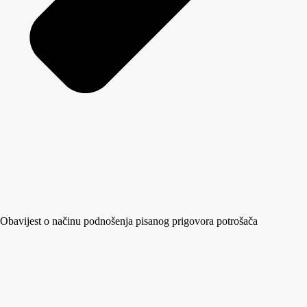
Obavijest o načinu podnošenja pisanog prigovora potrošača