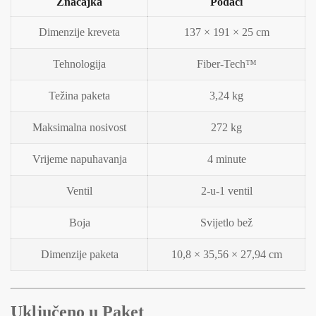
Značajka
Podaci
Dimenzije kreveta
137 × 191 × 25 cm
Tehnologija
Fiber-Tech™
Težina paketa
3,24 kg
Maksimalna nosivost
272 kg
Vrijeme napuhavanja
4 minute
Ventil
2-u-1 ventil
Boja
Svijetlo bež
Dimenzije paketa
10,8 × 35,56 × 27,94 cm
Uključeno u Paket