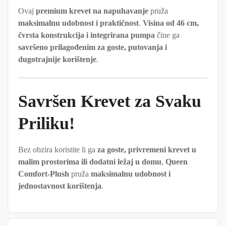
Ovaj
premium krevet na napuhavanje
pruža
maksimalnu udobnost i praktičnost
.
Visina od 46 cm,
čvrsta konstrukcija i integrirana pumpa
čine ga
savršeno prilagođenim za goste, putovanja i
dugotrajnije korištenje
.
Savršen Krevet za Svaku
Priliku!
Bez obzira koristite li ga
za goste, privremeni krevet u
malim prostorima ili dodatni ležaj u domu
,
Queen
Comfort-Plush
pruža
maksimalnu udobnost i
jednostavnost korištenja
.