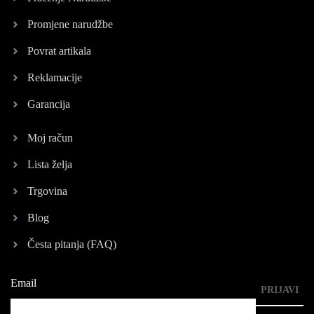
Promjene narudžbe
Povrat artikala
Reklamacije
Garancija
Moj račun
Lista želja
Trgovina
Blog
Česta pitanja (FAQ)
Email
PRIJAVI