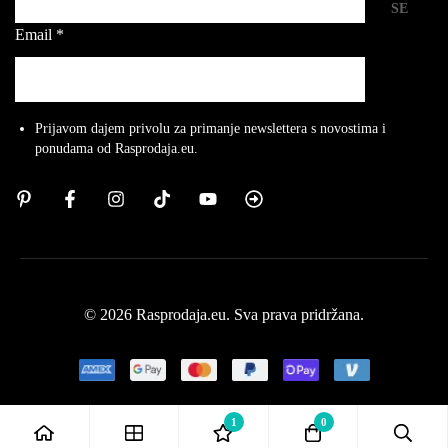
SE
Email
*
Prijavom dajem privolu za primanje newslettera s novostima i
ponudama od Rasprodaja.eu.
© 2026 Rasprodaja.eu. Sva prava pridržana.
1
0