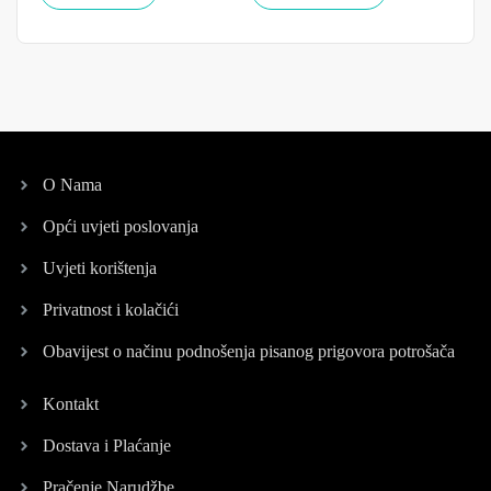
O Nama
Opći uvjeti poslovanja
Uvjeti korištenja
Privatnost i kolačići
Obavijest o načinu podnošenja pisanog prigovora potrošača
Kontakt
Dostava i Plaćanje
Pračenje Narudžbe