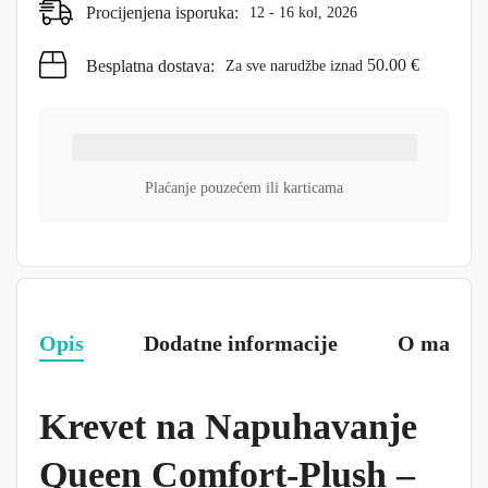
Procijenjena isporuka:
12 - 16 kol, 2026
50.00
€
Besplatna dostava:
Za sve narudžbe iznad
Plaćanje pouzećem ili karticama
Opis
Dodatne informacije
O marki
Krevet na Napuhavanje
Queen Comfort-Plush –