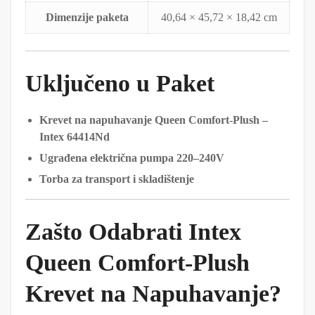
Dimenzije paketa
40,64 × 45,72 × 18,42 cm
Uključeno u Paket
Krevet na napuhavanje Queen Comfort-Plush –
Intex 64414Nd
Ugrađena električna pumpa 220–240V
Torba za transport i skladištenje
Zašto Odabrati Intex
Queen Comfort-Plush
Krevet na Napuhavanje?