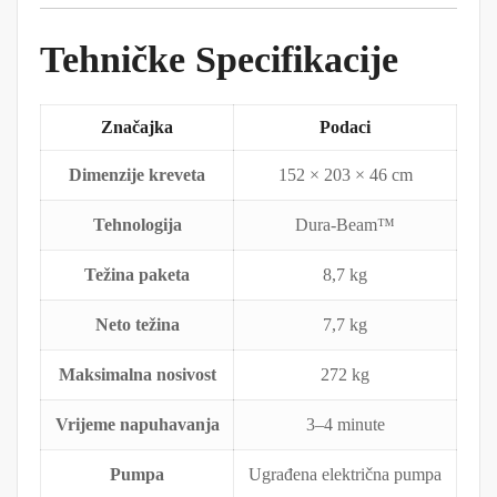
Tehničke Specifikacije
Značajka
Podaci
Dimenzije kreveta
152 × 203 × 46 cm
Tehnologija
Dura-Beam™
Težina paketa
8,7 kg
Neto težina
7,7 kg
Maksimalna nosivost
272 kg
Vrijeme napuhavanja
3–4 minute
Pumpa
Ugrađena električna pumpa