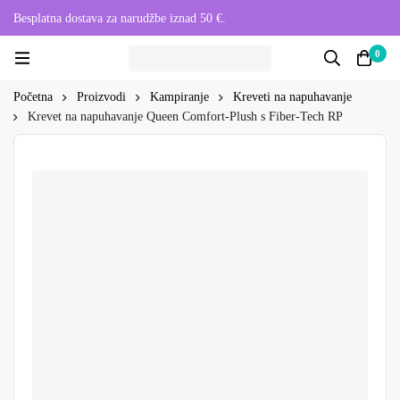
Besplatna dostava za narudžbe iznad 50 €.
0
Početna
Proizvodi
Kampiranje
Kreveti na napuhavanje
Krevet na napuhavanje Queen Comfort-Plush s Fiber-Tech RP