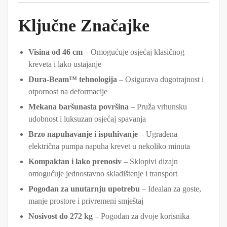
Ključne Značajke
Visina od 46 cm
– Omogućuje osjećaj klasičnog
kreveta i lako ustajanje
Dura-Beam™ tehnologija
– Osigurava dugotrajnost i
otpornost na deformacije
Mekana baršunasta površina
– Pruža vrhunsku
udobnost i luksuzan osjećaj spavanja
Brzo napuhavanje i ispuhivanje
– Ugrađena
električna pumpa napuha krevet u nekoliko minuta
Kompaktan i lako prenosiv
– Sklopivi dizajn
omogućuje jednostavno skladištenje i transport
Pogodan za unutarnju upotrebu
– Idealan za goste,
manje prostore i privremeni smještaj
Nosivost do 272 kg
– Pogodan za dvoje korisnika