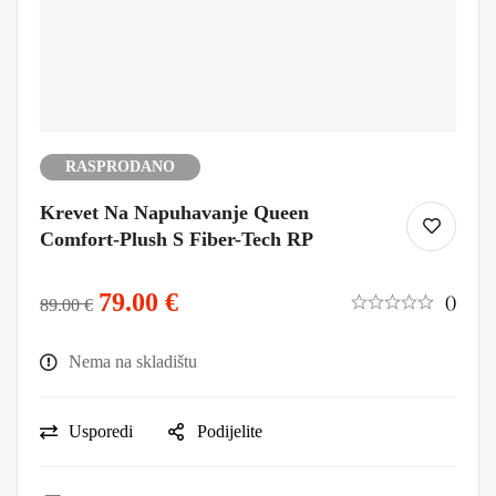
RASPRODANO
Krevet Na Napuhavanje Queen
Comfort-Plush S Fiber-Tech RP
79.00
€
()
89.00
€
Nema na skladištu
Usporedi
Podijelite