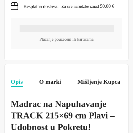
50.00
€
Besplatna dostava:
Za sve narudžbe iznad
Plaćanje pouzećem ili karticama
Opis
O marki
Mišljenje Kupca (0)
Madrac na Napuhavanje
TRACK 215×69 cm Plavi –
Udobnost u Pokretu!