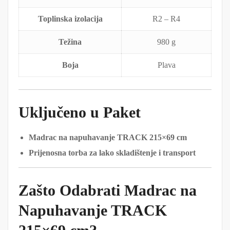
Toplinska izolacija
R2 – R4
Težina
980 g
Boja
Plava
Uključeno u Paket
Madrac na napuhavanje TRACK 215×69 cm
Prijenosna torba za lako skladištenje i transport
Zašto Odabrati Madrac na
Napuhavanje TRACK