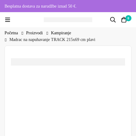
Besplatna dostava za narudžbe iznad 50 €.
0
Početna
Proizvodi
Kampiranje
Madrac na napuhavanje TRACK 215x69 cm plavi