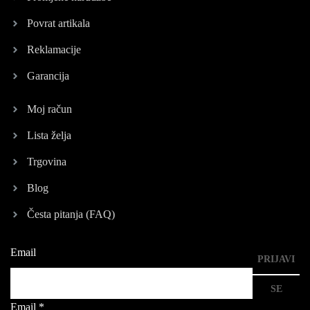
Povrat artikala
Reklamacije
Garancija
Moj račun
Lista želja
Trgovina
Blog
Česta pitanja (FAQ)
Email
PRIJAVI
SE
Email
*