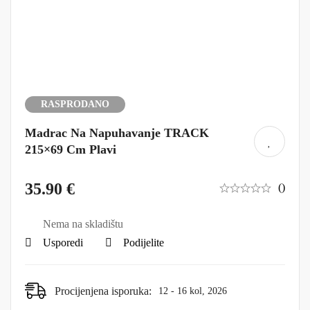
RASPRODANO
Madrac Na Napuhavanje TRACK
215×69 Cm Plavi
35.90
€
()
Nema na skladištu
Usporedi
Podijelite
Procijenjena isporuka:
12 - 16 kol, 2026