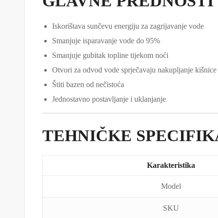
GLAVNE PREDNOSTI
Iskorištava sunčevu energiju za zagrijavanje vode
Smanjuje isparavanje vode do 95%
Smanjuje gubitak topline tijekom noći
Otvori za odvod vode sprječavaju nakupljanje kišnice
Štiti bazen od nečistoća
Jednostavno postavljanje i uklanjanje
TEHNIČKE SPECIFIK
Karakteristika
Model
SKU