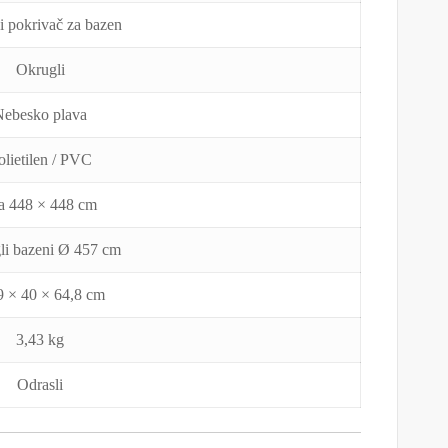
i pokrivač za bazen
Okrugli
Nebesko plava
olietilen / PVC
a 448 × 448 cm
li bazeni Ø 457 cm
9 × 40 × 64,8 cm
3,43 kg
Odrasli