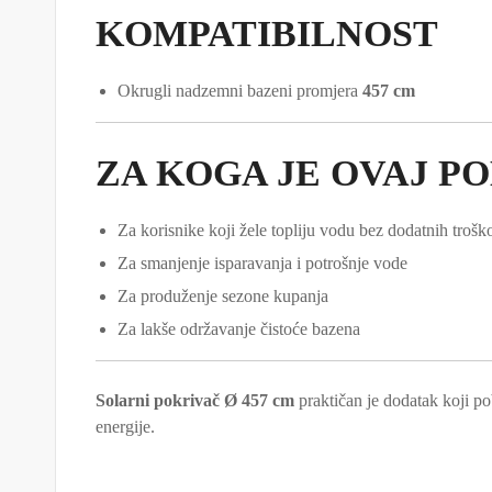
KOMPATIBILNOST
Okrugli nadzemni bazeni promjera
457 cm
ZA KOGA JE OVAJ P
Za korisnike koji žele topliju vodu bez dodatnih trošk
Za smanjenje isparavanja i potrošnje vode
Za produženje sezone kupanja
Za lakše održavanje čistoće bazena
Solarni pokrivač Ø 457 cm
praktičan je dodatak koji po
energije.