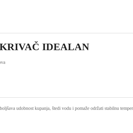
OKRIVAČ IDEALAN
ova
boljšava udobnost kupanja, štedi vodu i pomaže održati stabilnu temper