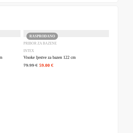
RASPRODANO
PRIBOR ZA BAZENE
INTEX
cm
Visoke ljestve za bazen 122 cm
79.99
€
59.00
€