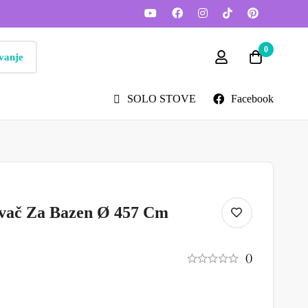
0
vanje
SOLO STOVE
Facebook
ivač Za Bazen Ø 457 Cm
()