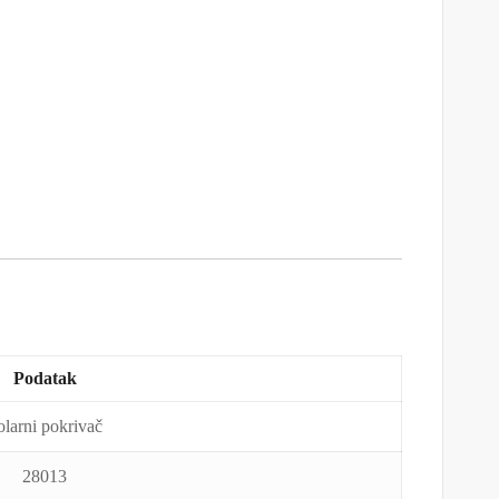
Podatak
olarni pokrivač
28013