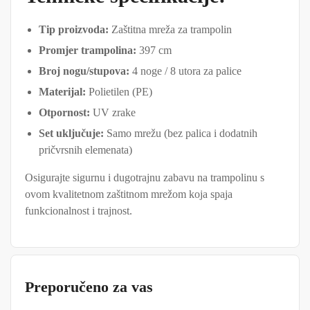
Tip proizvoda:
Zaštitna mreža za trampolin
Promjer trampolina:
397 cm
Broj nogu/stupova:
4 noge / 8 utora za palice
Materijal:
Polietilen (PE)
Otpornost:
UV zrake
Set uključuje:
Samo mrežu (bez palica i dodatnih
pričvrsnih elemenata)
Osigurajte sigurnu i dugotrajnu zabavu na trampolinu s
ovom kvalitetnom zaštitnom mrežom koja spaja
funkcionalnost i trajnost.
Preporučeno za vas