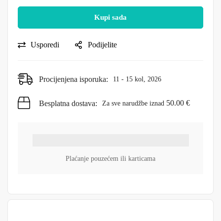
Kupi sada
Usporedi
Podijelite
Procijenjena isporuka:
11 - 15 kol, 2026
50.00
€
Besplatna dostava:
Za sve narudžbe iznad
Plaćanje pouzećem ili karticama