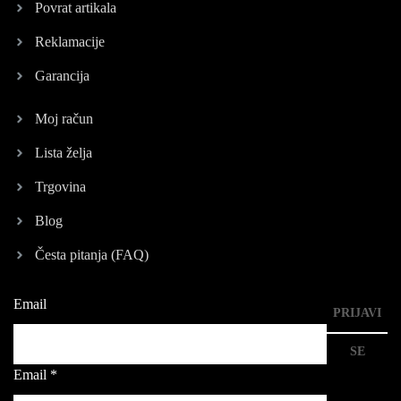
Povrat artikala
Reklamacije
Garancija
Moj račun
Lista želja
Trgovina
Blog
Česta pitanja (FAQ)
Email
PRIJAVI
SE
Email
*