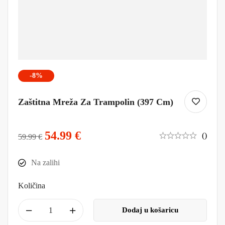
-8%
Zaštitna Mreža Za Trampolin (397 Cm)
54.99
€
()
59.99
€
Na zalihi
Količina
Dodaj u košaricu