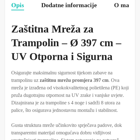
Opis
Dodatne informacije
O marki
Zaštitna Mreža za
Trampolin – Ø 397 cm –
UV Otporna i Sigurna
Osigurajte maksimalnu sigurnost tijekom zabave na
trampolinu uz
zaštitnu mrežu promjera 397 cm
. Ova
mreža je izrađena od visokokvalitetnog polietilena (PE) koji
pruža dugotrajnu otpornost na UV zrake i vanjske uvjete.
Dizajnirana je za trampoline s 4 noge i sadrži 8 utora za
palice, što osigurava jednostavnu montažu i stabilnost.
Gusta struktura mreže učinkovito sprječava padove, dok
transparentni materijal omogućava dobru vidljivost