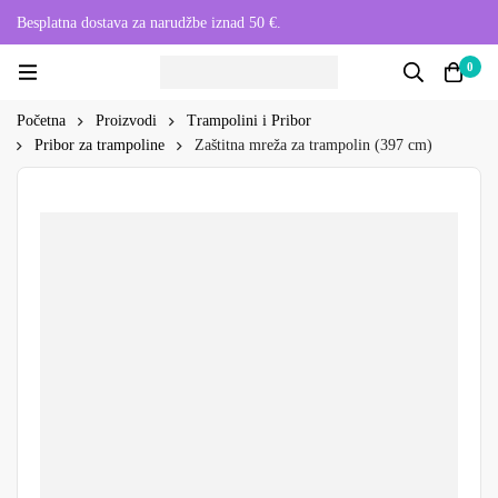
Besplatna dostava za narudžbe iznad 50 €.
0
Početna
Proizvodi
Trampolini i Pribor
Pribor za trampoline
Zaštitna mreža za trampolin (397 cm)